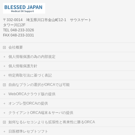
〒332-0014 埼玉県川口市金山町12-1 サウスゲート
タワー川口2F
TEL 048-233-3326
FAX 048-233-3331
会社概要
個人情報保護の為の内部規定
個人情報保護方針
特定商取引法に基づく表記
自由なプランの選択がORCAでは可能
WebORCAクラウド版の提供
オンプレ型ORCAの提供
クライアントORCA端末＆サーバの提供
如何なるレセコンよりも拡張性と将来性に勝るORCA
日医標準レセプトソフト