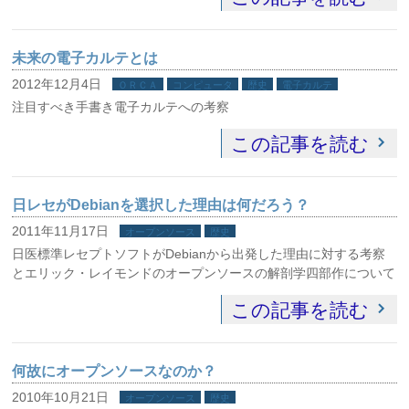
未来の電子カルテとは
2012年12月4日
ＯＲＣＡ
コンピュータ
歴史
電子カルテ
注目すべき手書き電子カルテへの考察
この記事を読む
日レセがDebianを選択した理由は何だろう？
2011年11月17日
オープンソース
歴史
日医標準レセプトソフトがDebianから出発した理由に対する考察
とエリック・レイモンドのオープンソースの解剖学四部作について
この記事を読む
何故にオープンソースなのか？
2010年10月21日
オープンソース
歴史