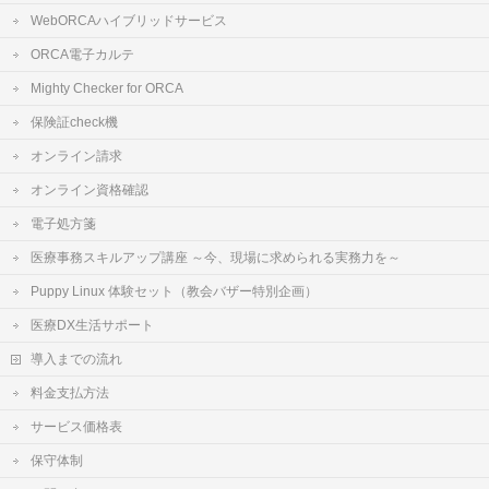
WebORCAハイブリッドサービス
ORCA電子カルテ
Mighty Checker for ORCA
保険証check機
オンライン請求
オンライン資格確認
電子処方箋
医療事務スキルアップ講座 ～今、現場に求められる実務力を～
Puppy Linux 体験セット（教会バザー特別企画）
医療DX生活サポート
導入までの流れ
料金支払方法
サービス価格表
保守体制