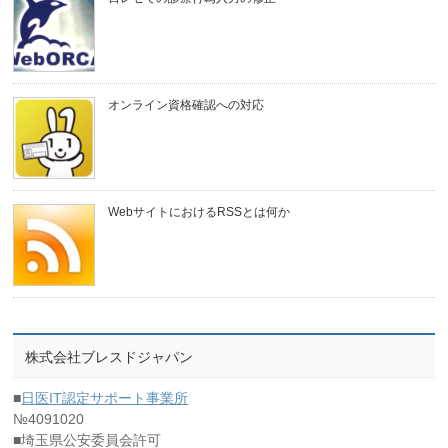
オンライン資格確認への対応
WebサイトにおけるRSSとは何か
株式会社ブレスドジャパン
■
日医IT認定サポート事業所
№4091020
■埼玉県公安委員会許可