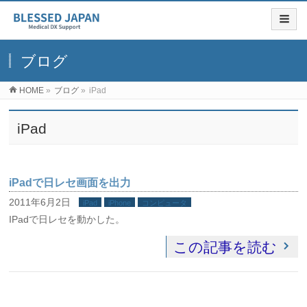
ブログ
HOME
»
ブログ
»
iPad
iPad
iPadで日レセ画面を出力
2011年6月2日
iPad
iPhone
コンピュータ
IPadで日レセを動かした。
この記事を読む