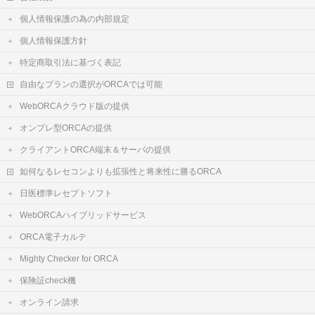
個人情報保護の為の内部規定
個人情報保護方針
特定商取引法に基づく表記
自由なプランの選択がORCAでは可能
WebORCAクラウド版の提供
オンプレ型ORCAの提供
クライアントORCA端末＆サーバの提供
如何なるレセコンよりも拡張性と将来性に勝るORCA
日医標準レセプトソフト
WebORCAハイブリッドサービス
ORCA電子カルテ
Mighty Checker for ORCA
保険証check機
オンライン請求