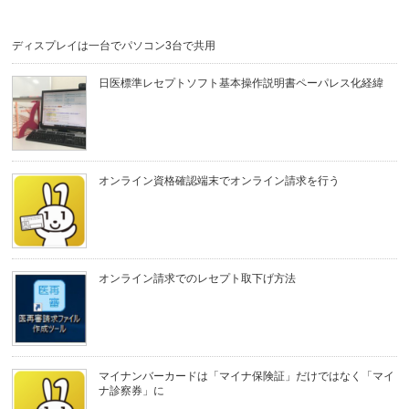
ディスプレイは一台でパソコン3台で共用
日医標準レセプトソフト基本操作説明書ペーパレス化経緯
オンライン資格確認端末でオンライン請求を行う
オンライン請求でのレセプト取下げ方法
マイナンバーカードは「マイナ保険証」だけではなく「マイ
ナ診察券」に