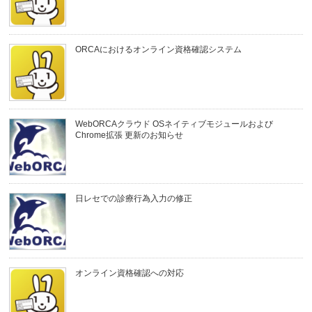
ORCAにおけるオンライン資格確認システム
WebORCAクラウド OSネイティブモジュールおよび
Chrome拡張 更新のお知らせ
日レセでの診療行為入力の修正
オンライン資格確認への対応