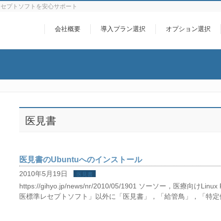
レセプトソフトを安心サポート
会社概要
導入プラン選択
オプション選択
医見書
医見書のUbuntuへのインストール
2010年5月19日
医見書
https://gihyo.jp/news/nr/2010/05/1901 ソーソー，医療
医標準レセプトソフト」以外に「医見書」，「給管鳥」，「特定