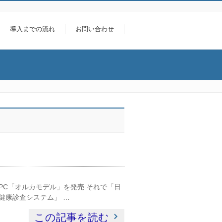
導入までの流れ
お問い合わせ
向けLinux PC「オルカモデル」を発売 それで「日
健康診査システム」 …
この記事を読む