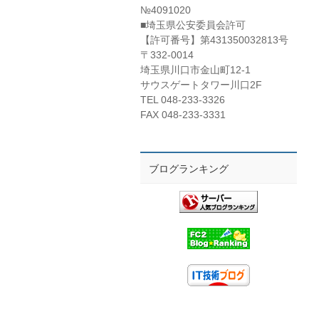
№4091020
■埼玉県公安委員会許可
【許可番号】第431350032813号
〒332-0014
埼玉県川口市金山町12-1
サウスゲートタワー川口2F
TEL 048-233-3326
FAX 048-233-3331
ブログランキング