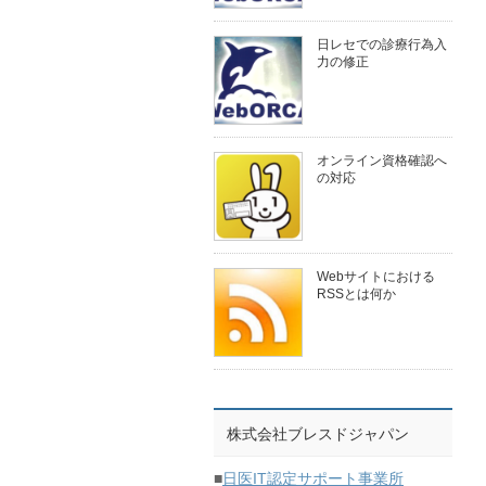
日レセでの診療行為入
力の修正
オンライン資格確認へ
の対応
Webサイトにおける
RSSとは何か
株式会社ブレスドジャパン
■
日医IT認定サポート事業所