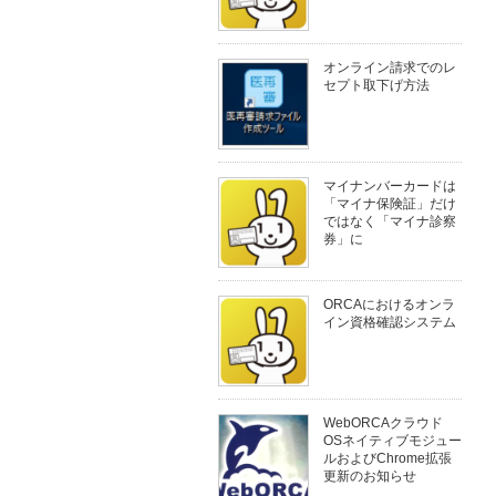
オンライン請求でのレ
セプト取下げ方法
マイナンバーカードは
「マイナ保険証」だけ
ではなく「マイナ診察
券」に
ORCAにおけるオンラ
イン資格確認システム
WebORCAクラウド
OSネイティブモジュー
ルおよびChrome拡張
更新のお知らせ