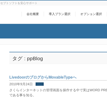
レセプトソフトを安心サポート
会社概要
導入プラン選択
オプション選択
タグ : ppBlog
LivedoorのブログからMovableTypeへ
2010年9月24日
日記
さくらインターネットの管理画面を操作する中で実はWORD PRESS
である事を知る。