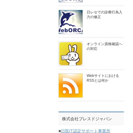
日レセでの診療行為入
力の修正
オンライン資格確認へ
の対応
Webサイトにおける
RSSとは何か
株式会社ブレスドジャパン
■
日医IT認定サポート事業所