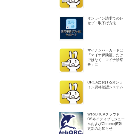
オンライン請求でのレ
セプト取下げ方法
マイナンバーカードは
「マイナ保険証」だけ
ではなく「マイナ診察
券」に
ORCAにおけるオンラ
イン資格確認システム
WebORCAクラウド
OSネイティブモジュー
ルおよびChrome拡張
更新のお知らせ