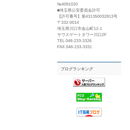
№4091020
■埼玉県公安委員会許可
【許可番号】第431350032813号
〒332-0014
埼玉県川口市金山町12-1
サウスゲートタワー川口2F
TEL 048-233-3326
FAX 048-233-3331
ブログランキング