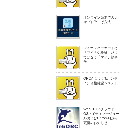
オンライン請求でのレ
セプト取下げ方法
マイナンバーカードは
「マイナ保険証」だけ
ではなく「マイナ診察
券」に
ORCAにおけるオンラ
イン資格確認システム
WebORCAクラウド
OSネイティブモジュー
ルおよびChrome拡張
更新のお知らせ