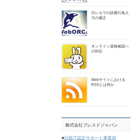
日レセでの診療行為入
力の修正
オンライン資格確認へ
の対応
Webサイトにおける
RSSとは何か
株式会社ブレスドジャパン
■
日医IT認定サポート事業所