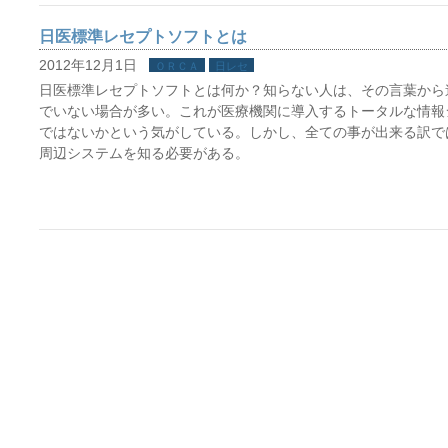
日医標準レセプトソフトとは
2012年12月1日
ＯＲＣＡ
日レセ
日医標準レセプトソフトとは何か？知らない人は、その言葉から
でいない場合が多い。これが医療機関に導入するトータルな情報
ではないかという気がしている。しかし、全ての事が出来る訳で
周辺システムを知る必要がある。