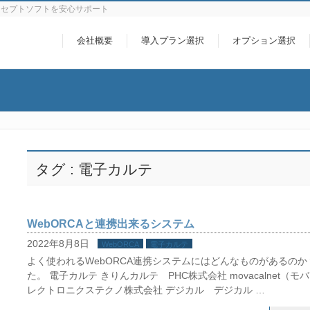
レセプトソフトを安心サポート
会社概要
導入プラン選択
オプション選択
タグ : 電子カルテ
WebORCAと連携出来るシステム
2022年8月8日
WebORCA
電子カルテ
よく使われるWebORCA連携システムにはどんなものがあるの
た。 電子カルテ きりんカルテ PHC株式会社 movacalnet（
レクトロニクステクノ株式会社 デジカル デジカル …