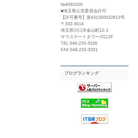
№4091020
■埼玉県公安委員会許可
【許可番号】第431350032813号
〒332-0014
埼玉県川口市金山町12-1
サウスゲートタワー川口2F
TEL 048-233-3326
FAX 048-233-3331
ブログランキング