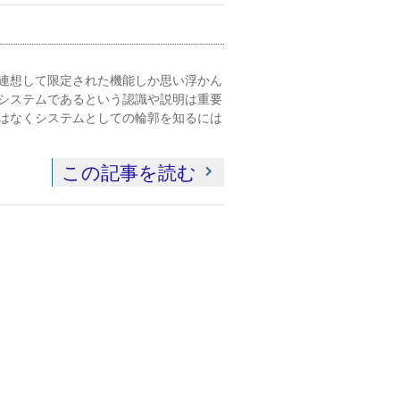
連想して限定された機能しか思い浮かん
システムであるという認識や説明は重要
はなくシステムとしての輪郭を知るには
この記事を読む