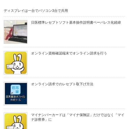
ディスプレイは一台でパソコン3台で共用
日医標準レセプトソフト基本操作説明書ペーパレス化経緯
オンライン資格確認端末でオンライン請求を行う
オンライン請求でのレセプト取下げ方法
マイナンバーカードは「マイナ保険証」だけではなく「マイ
ナ診察券」に