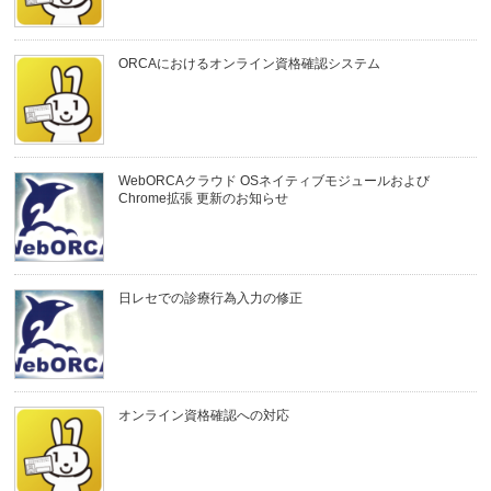
ORCAにおけるオンライン資格確認システム
WebORCAクラウド OSネイティブモジュールおよび
Chrome拡張 更新のお知らせ
日レセでの診療行為入力の修正
オンライン資格確認への対応